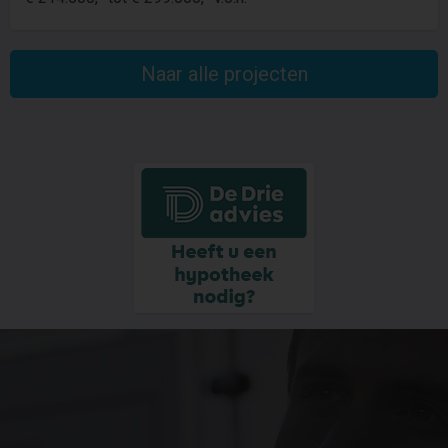
Naar alle projecten