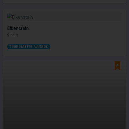
Eikenstein
Zeist
TOEKOMSTIG AANBOD