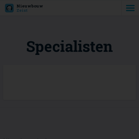
Nieuwbouw
Zeist
Specialisten